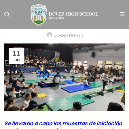
,
NIVEL INICIAL
NIVEL PRIMARIO
MUESTRAS DE INICIACIÓN EN GIMNASIA
DEPORTIVA
Graciela Di Paola
11
JUN
Se llevaron a cabo las muestras de iniciación