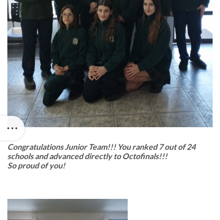
Congratulations Junior Team!!! You ranked 7 out of 24
schools and advanced directly to Octofinals!!!
So proud of you!