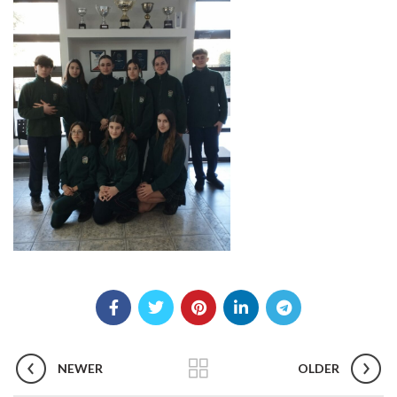
NEWER
OLDER